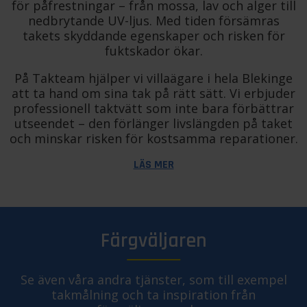
för påfrestningar – från mossa, lav och alger till
nedbrytande UV-ljus. Med tiden försämras
takets skyddande egenskaper och risken för
fuktskador ökar.
På Takteam hjälper vi villaägare i hela Blekinge
att ta hand om sina tak på rätt sätt. Vi erbjuder
professionell taktvätt som inte bara förbättrar
utseendet – den förlänger livslängden på taket
och minskar risken för kostsamma reparationer.
LÄS MER
Färgväljaren
Se även våra andra tjänster, som till exempel
takmålning och ta inspiration från