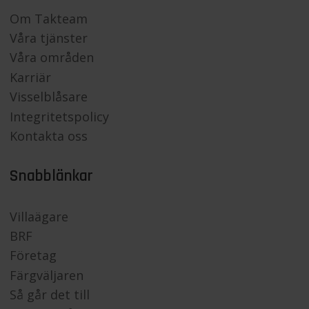
Om Takteam
Våra tjänster
Våra områden
Karriär
Visselblåsare
Integritetspolicy
Kontakta oss
Snabblänkar
Villaägare
BRF
Företag
Färgväljaren
Så går det till