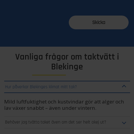
Vanliga frågor om taktvätt i
Blekinge
Hur påverkar Blekinges klimat mitt tak?
Mild luftfuktighet och kustvindar gör att alger och
lav växer snabbt – även under vintern.
Behöver jag tvätta taket även om det ser helt okej ut?