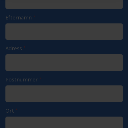
Efternamn
*
Adress
*
Postnummer
*
Ort
*