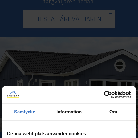
färgväljaren nedan.
TESTA FÄRGVÄLJAREN
Samtycke
Information
Om
Denna webbplats använder cookies