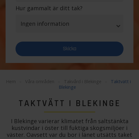
Hur gammalt är ditt tak?
Hem
»
Våra områden
»
Takvård i Blekinge
»
Taktvätt i
Blekinge
TAKTVÄTT I BLEKINGE
I Blekinge varierar klimatet från saltstänkta
kustvindar i öster till fuktiga skogsmiljöer i
väster. Oavsett var du bor i länet utsätts taket