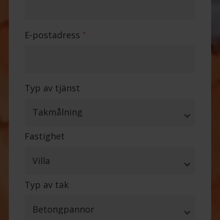
E-postadress
*
Typ av tjänst
Fastighet
Typ av tak