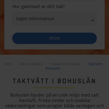
Hur gammalt är ditt tak?
Hem
»
Våra områden
»
Takvård i Bohuslän
»
Taktvätt i
Bohuslän
TAKTVÄTT I BOHUSLÄN
Bohuslän bjuder på en unik miljö med salt
havsluft, friska vindar och snabba
väderväxlingar som präglar både vardagen och