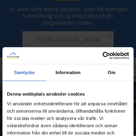
Se även våra andra tjänster, som till exempel
takmålning och ta inspiration från
färgväljaren nedan.
TESTA FÄRGVÄLJAREN
Samtycke
Information
Om
Denna webbplats använder cookies
Vi använder enhetsidentifierare för att anpassa innehållet
och annonserna till användarna, tillhandahålla funktioner
för sociala medier och analysera vår trafik. Vi
vidarebefordrar även sådana identifierare och annan
information från din enhet till de sociala medier och