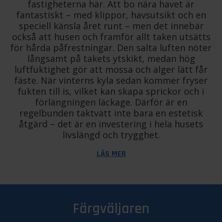
fastigheterna här. Att bo nära havet är
fantastiskt – med klippor, havsutsikt och en
speciell känsla året runt – men det innebär
också att husen och framför allt taken utsätts
för hårda påfrestningar. Den salta luften nöter
långsamt på takets ytskikt, medan hög
luftfuktighet gör att mossa och alger lätt får
fäste. När vinterns kyla sedan kommer fryser
fukten till is, vilket kan skapa sprickor och i
förlängningen läckage. Därför är en
regelbunden taktvätt inte bara en estetisk
åtgärd – det är en investering i hela husets
livslängd och trygghet.
LÄS MER
Färgväljaren