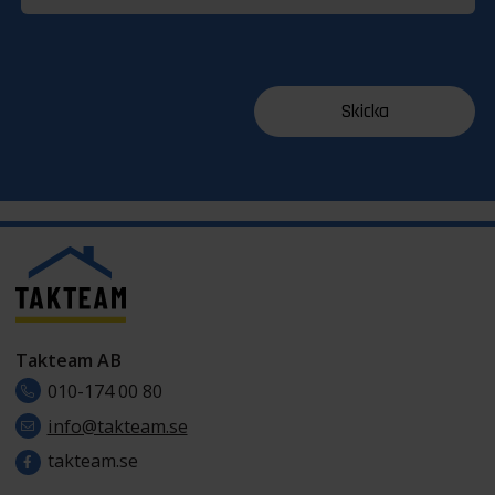
Takteam AB
010-174 00 80
info@takteam.se
takteam.se