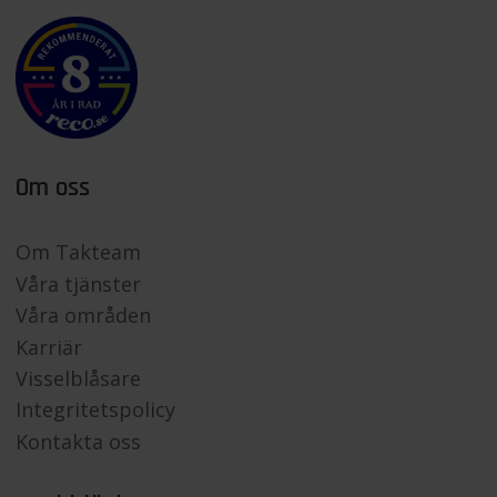
Om oss
Om Takteam
Våra tjänster
Våra områden
Karriär
Visselblåsare
Integritetspolicy
Kontakta oss