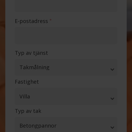
E-postadress
*
Typ av tjänst
Fastighet
Typ av tak