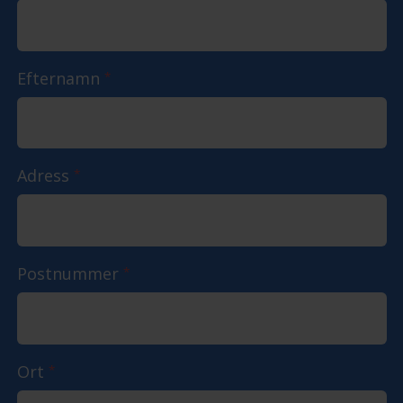
Efternamn
*
Adress
*
Postnummer
*
Ort
*