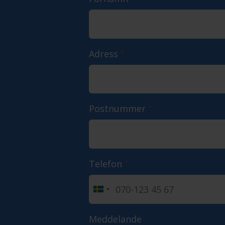
Adress
*
Postnummer
*
Telefon
*
Meddelande