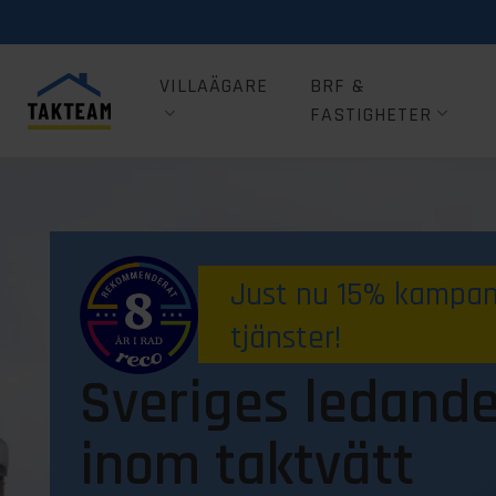
VILLAÄGARE
BRF &
FASTIGHETER
Just nu 15% kampanj
tjänster!
Sveriges ledande
inom taktvätt