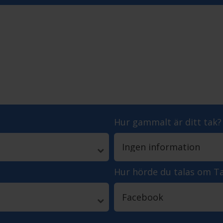
Hur gammalt är ditt tak?
Hur hörde du talas om T