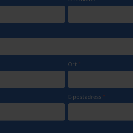
Ort
*
E-postadress
*