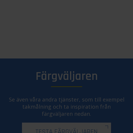
Färgväljaren
Se även våra andra tjänster, som till exempel
takmålning och ta inspiration från
färgväljaren nedan.
TESTA FÄRGVÄLJAREN