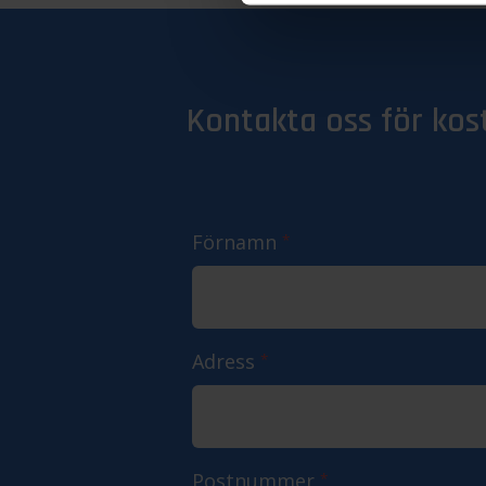
Kontakta oss för kos
Förnamn
*
Adress
*
Postnummer
*