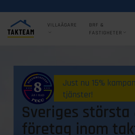
VILLAÄGARE
BRF &
FASTIGHETER
Just nu 15% kampanj
tjänster!
Sveriges största
företag inom tak