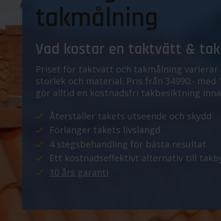
takmålning
Vad kostar en taktvätt & ta
Priset för taktvätt och takmålning varierar
storlek och material. Pris från 34990:- med
gör alltid en kostnadsfri takbesiktning inna
Återställer takets utseende och skydd
Förlänger takets livslängd
4 stegsbehandling för bästa resultat
Ett kostnadseffektivt alternativ till takb
10 års garanti