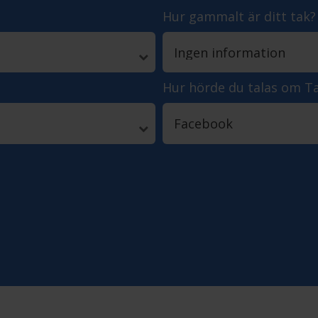
Hur gammalt är ditt tak?
Hur hörde du talas om T