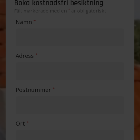
Boka kostnadsfri besiktning
*
Fält markerade med en
är obligatoriskt
Namn
*
Adress
*
Postnummer
*
Ort
*