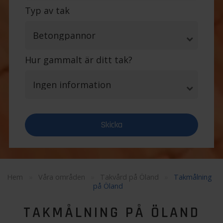
Typ av tak
Hur gammalt är ditt tak?
Hem
»
Våra områden
»
Takvård på Öland
»
Takmålning
på Öland
TAKMÅLNING PÅ ÖLAND