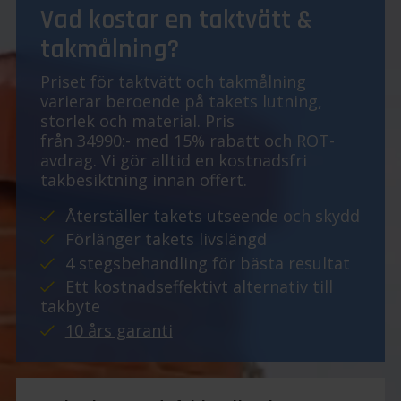
Vad kostar en taktvätt &
takmålning?
Priset för taktvätt och takmålning
varierar beroende på takets lutning,
storlek och material. Pris
från 34990:- med 15% rabatt och ROT-
avdrag. Vi gör alltid en kostnadsfri
takbesiktning innan offert.
Återställer takets utseende och skydd
Förlänger takets livslängd
4 stegsbehandling för bästa resultat
Ett kostnadseffektivt alternativ till
takbyte
10 års garanti