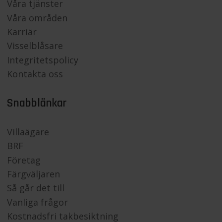
Våra tjänster
Våra områden
Karriär
Visselblåsare
Integritetspolicy
Kontakta oss
Snabblänkar
Villaägare
BRF
Företag
Färgväljaren
Så går det till
Vanliga frågor
Kostnadsfri takbesiktning