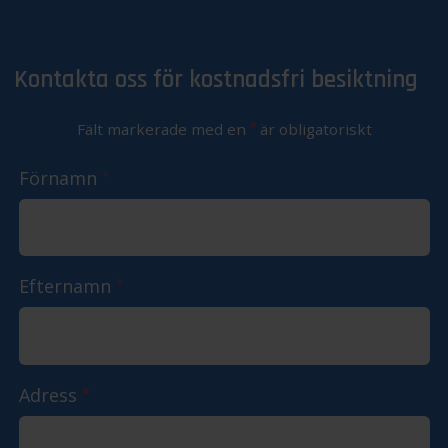
Kontakta oss för kostnadsfri besiktning
*
Fält markerade med en
är obligatoriskt
Förnamn
*
Efternamn
*
Adress
*