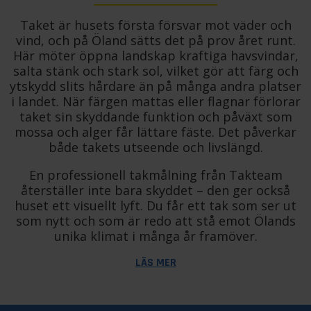
Taket är husets första försvar mot väder och
vind, och på Öland sätts det på prov året runt.
Här möter öppna landskap kraftiga havsvindar,
salta stänk och stark sol, vilket gör att färg och
ytskydd slits hårdare än på många andra platser
i landet. När färgen mattas eller flagnar förlorar
taket sin skyddande funktion och påväxt som
mossa och alger får lättare fäste. Det påverkar
både takets utseende och livslängd.
En professionell takmålning från Takteam
återställer inte bara skyddet – den ger också
huset ett visuellt lyft. Du får ett tak som ser ut
som nytt och som är redo att stå emot Ölands
unika klimat i många år framöver.
LÄS MER