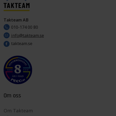
Takteam AB
010-174 00 80
info@takteam.se
takteam.se
Om oss
Om Takteam