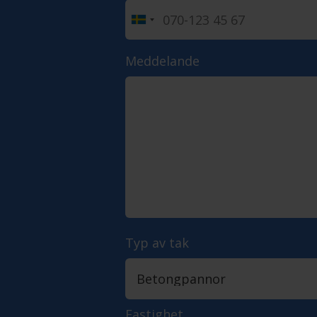
Meddelande
Typ av tak
Fastighet