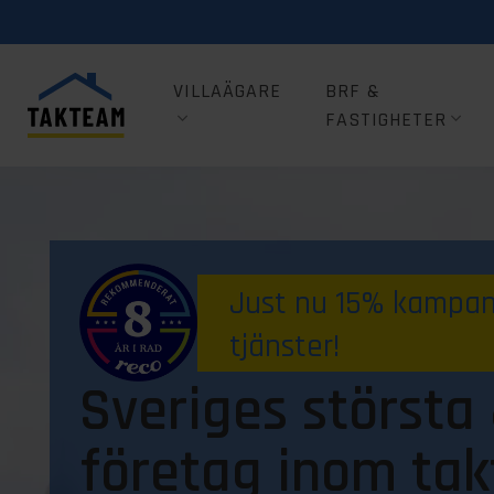
VILLAÄGARE
BRF &
FASTIGHETER
Just nu 15% kampanj
tjänster!
Sveriges största
företag inom tak