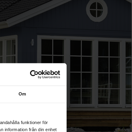
Om
andahålla funktioner för
n information från din enhet