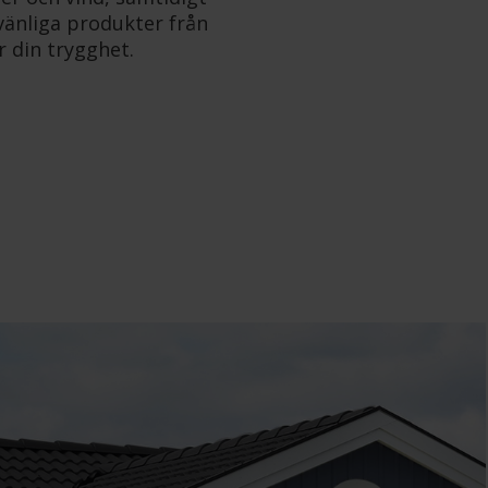
övänliga produkter från
r din trygghet.