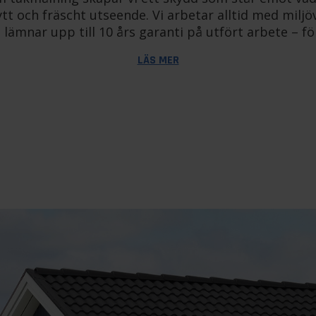
ytt och fräscht utseende. Vi arbetar alltid med milj
ämnar upp till 10 års garanti på utfört arbete – fö
LÄS MER