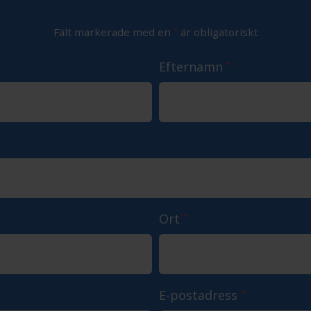
Fält markerade med en
*
är obligatoriskt
Efternamn
*
Ort
*
E-postadress
*