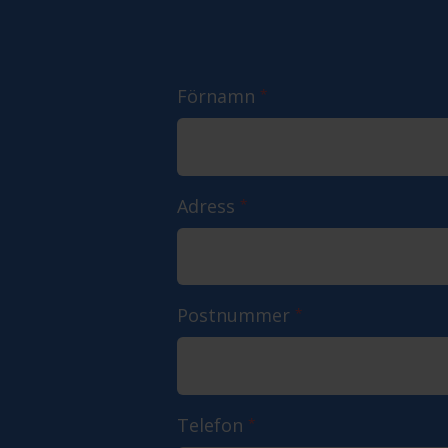
Förnamn
*
Adress
*
Postnummer
*
Telefon
*