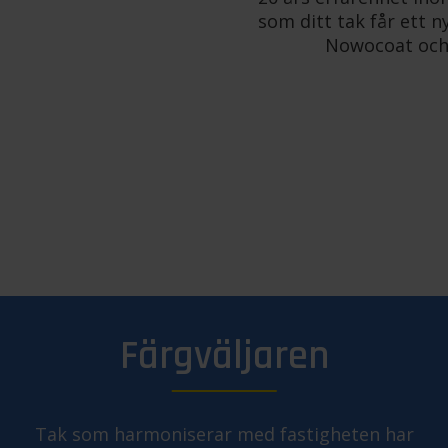
som ditt tak får ett n
Nowocoat och l
Färgväljaren
Tak som harmoniserar med fastigheten har