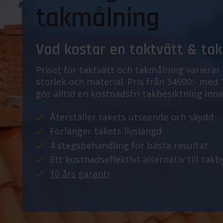
takmålning
Vad kostar en taktvätt & ta
Priset för taktvätt och takmålning varierar
storlek och material. Pris från 34990:- med
gör alltid en kostnadsfri takbesiktning inna
Återställer takets utseende och skydd
Förlänger takets livslängd
4 stegsbehandling för bästa resultat
Ett kostnadseffektivt alternativ till takb
10 års garanti