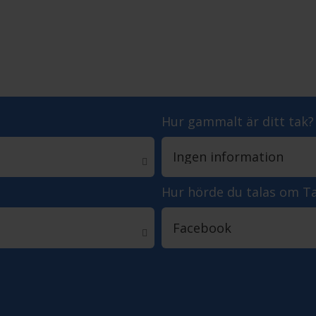
Hur gammalt är ditt tak?
Hur hörde du talas om T