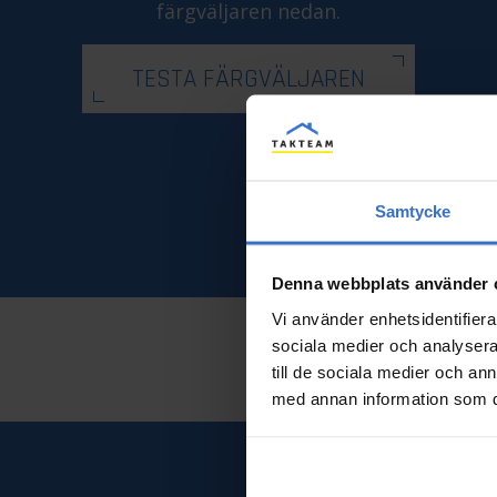
färgväljaren nedan.
TESTA FÄRGVÄLJAREN
Samtycke
Denna webbplats använder 
Vi använder enhetsidentifierar
sociala medier och analysera 
till de sociala medier och a
med annan information som du 