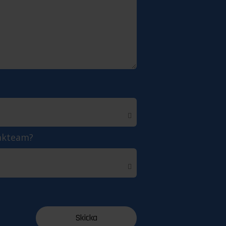
akteam?