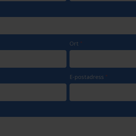
Ort
*
E-postadress
*