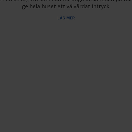
ge hela huset ett välvårdat intryck.
LÄS MER