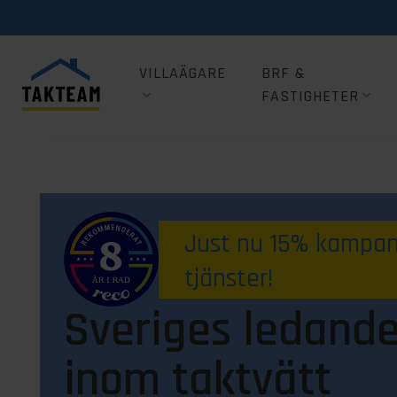
VILLAÄGARE
BRF &
FASTIGHETER
Just nu 15% kampanj
tjänster!
Sveriges ledande
inom taktvätt