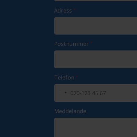
Adress
*
Postnummer
*
Telefon
*
Meddelande