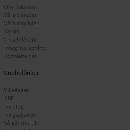
Om Takteam
Våra tjänster
Våra områden
Karriär
Visselblåsare
Integritetspolicy
Kontakta oss
Snabblänkar
Villaägare
BRF
Företag
Färgväljaren
Så går det till