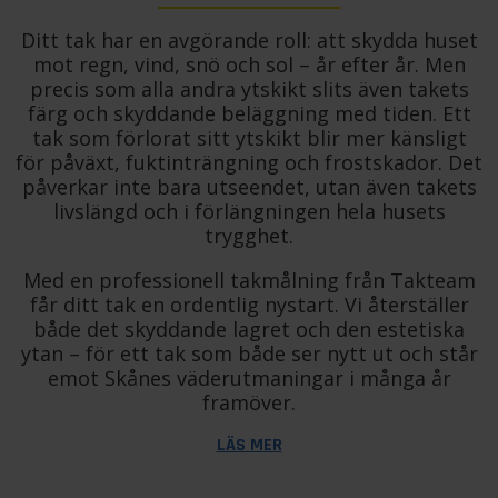
Ditt tak har en avgörande roll: att skydda huset
mot regn, vind, snö och sol – år efter år. Men
precis som alla andra ytskikt slits även takets
färg och skyddande beläggning med tiden. Ett
tak som förlorat sitt ytskikt blir mer känsligt
för påväxt, fuktinträngning och frostskador. Det
påverkar inte bara utseendet, utan även takets
livslängd och i förlängningen hela husets
trygghet.
Med en professionell takmålning från Takteam
får ditt tak en ordentlig nystart. Vi återställer
både det skyddande lagret och den estetiska
ytan – för ett tak som både ser nytt ut och står
emot Skånes väderutmaningar i många år
framöver.
LÄS MER