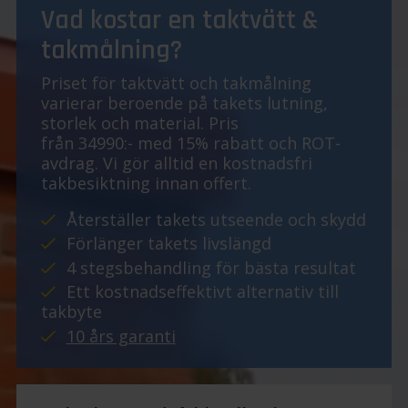
Vad kostar en taktvätt &
takmålning?
Priset för taktvätt och takmålning
varierar beroende på takets lutning,
storlek och material. Pris
från 34990:- med 15% rabatt och ROT-
avdrag. Vi gör alltid en kostnadsfri
takbesiktning innan offert.
Återställer takets utseende och skydd
Förlänger takets livslängd
4 stegsbehandling för bästa resultat
Ett kostnadseffektivt alternativ till
takbyte
10 års garanti