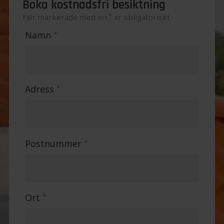
Boka kostnadsfri besiktning
*
Fält markerade med en
är obligatoriskt
Namn
*
Adress
*
Postnummer
*
Ort
*