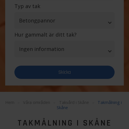
Typ av tak
Hur gammalt är ditt tak?
Hem
»
Våra områden
»
Takvård i Skåne
»
Takmålning i
Skåne
TAKMÅLNING I SKÅNE