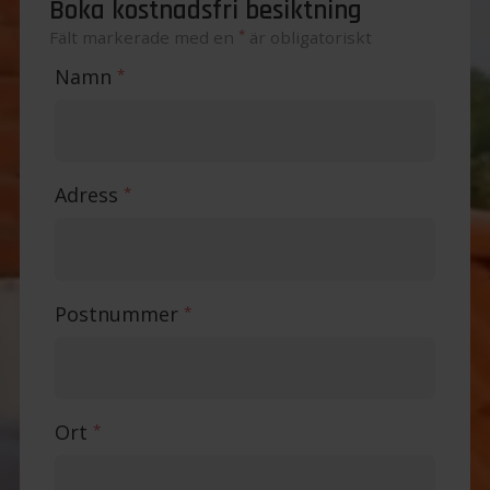
Boka kostnadsfri besiktning
*
Fält markerade med en
är obligatoriskt
Namn
*
Adress
*
Postnummer
*
Ort
*