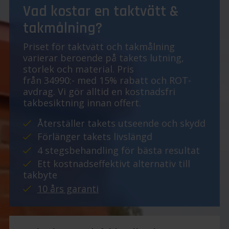
Vad kostar en taktvätt &
takmålning?
Priset för taktvätt och takmålning
varierar beroende på takets lutning,
storlek och material. Pris
från 34990:- med 15% rabatt och ROT-
avdrag. Vi gör alltid en kostnadsfri
takbesiktning innan offert.
Återställer takets utseende och skydd
Förlänger takets livslängd
4 stegsbehandling för bästa resultat
Ett kostnadseffektivt alternativ till
takbyte
10 års garanti