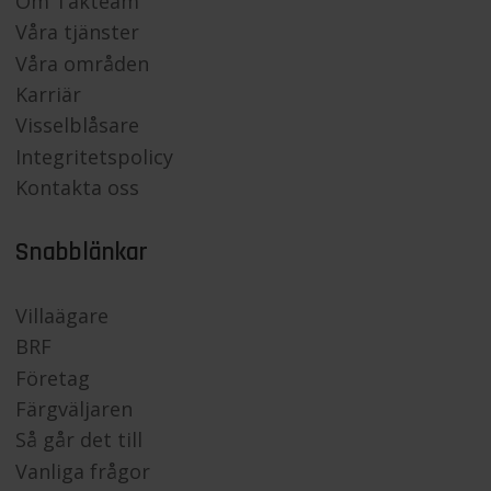
Om Takteam
Våra tjänster
Våra områden
Karriär
Visselblåsare
Integritetspolicy
Kontakta oss
Snabblänkar
Villaägare
BRF
Företag
Färgväljaren
Så går det till
Vanliga frågor