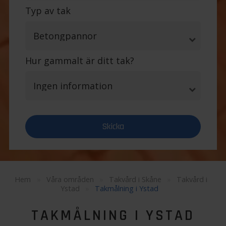
Typ av tak
Hur gammalt är ditt tak?
Hem
»
Våra områden
»
Takvård i Skåne
»
Takvård i
Ystad
»
Takmålning i Ystad
TAKMÅLNING I YSTAD