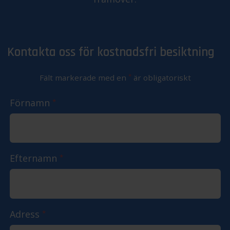
Kontakta oss för kostnadsfri besiktning
*
Fält markerade med en
är obligatoriskt
Förnamn
*
Efternamn
*
Adress
*