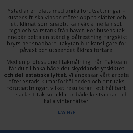
Ystad är en plats med unika förutsättningar –
kustens friska vindar möter öppna slätter och
ett klimat som snabbt kan växla mellan sol,
regn och saltstänk från havet. För husens tak
innebär detta en ständig påfrestning: färgskikt
bryts ner snabbare, takytan blir känsligare för
påväxt och utseendet åldras fortare.
Med en professionell takmålning från Takteam
får du tillbaka både
det skyddande ytskiktet
och det estetiska lyftet
. Vi anpassar vårt arbete
efter Ystads klimatförhållanden och ditt taks
förutsättningar, vilket resulterar i ett hållbart
och vackert tak som klarar både kustvindar och
kalla vinternätter.
LÄS MER