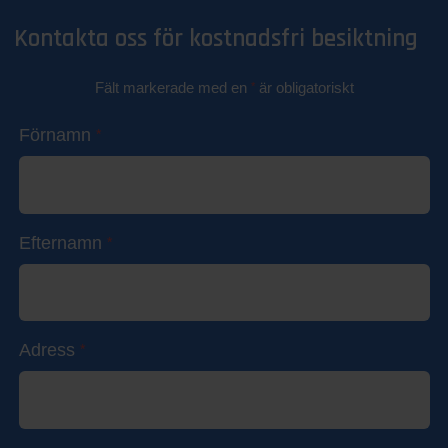
Kontakta oss för kostnadsfri besiktning
Fält markerade med en
är obligatoriskt
*
Förnamn
*
Efternamn
*
Adress
*