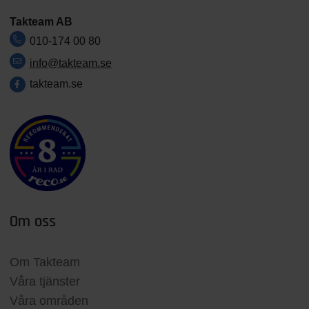
Takteam AB
010-174 00 80
info@takteam.se
takteam.se
Om oss
Om Takteam
Våra tjänster
Våra områden