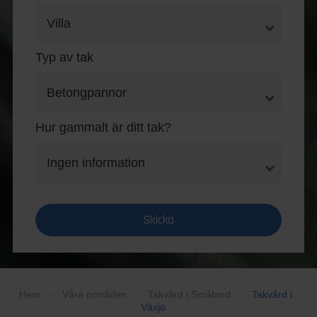
Typ av tak
Hur gammalt är ditt tak?
Hem
»
Våra områden
»
Takvård i Småland
»
Takvård i
Växjö