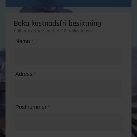
Boka kostnadsfri besiktning
Fält markerade med en
är obligatoriskt
*
Namn
*
Adress
*
Postnummer
*