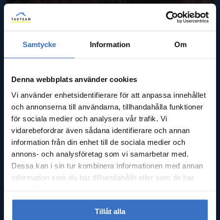
Samtycke
Information
Om
Denna webbplats använder cookies
Vi använder enhetsidentifierare för att anpassa innehållet
och annonserna till användarna, tillhandahålla funktioner
för sociala medier och analysera vår trafik. Vi
vidarebefordrar även sådana identifierare och annan
information från din enhet till de sociala medier och
annons- och analysföretag som vi samarbetar med.
Dessa kan i sin tur kombinera informationen med annan
Takmålning i Växjö
information som du har tillhandahållit eller som de har
samlat in när du har använt deras tjänster.
Tillåt alla