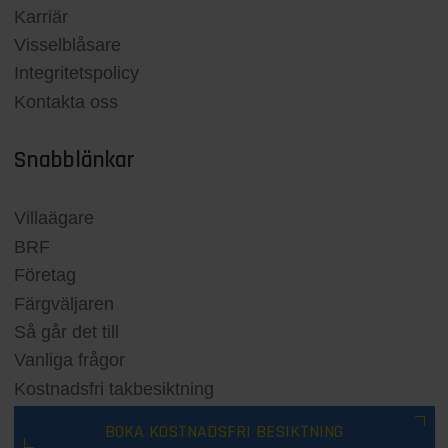
Karriär
Visselblåsare
Integritetspolicy
Kontakta oss
Snabblänkar
Villaägare
BRF
Företag
Färgväljaren
Så går det till
Vanliga frågor
Kostnadsfri takbesiktning
BOKA KOSTNADSFRI BESIKTNING