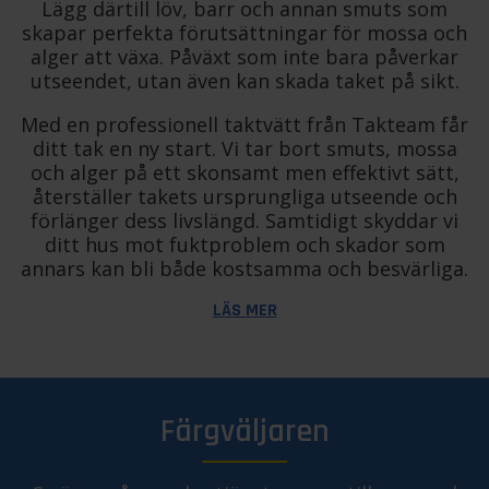
Lägg därtill löv, barr och annan smuts som
skapar perfekta förutsättningar för mossa och
alger att växa. Påväxt som inte bara påverkar
utseendet, utan även kan skada taket på sikt.
Med en professionell taktvätt från Takteam får
ditt tak en ny start. Vi tar bort smuts, mossa
och alger på ett skonsamt men effektivt sätt,
återställer takets ursprungliga utseende och
förlänger dess livslängd. Samtidigt skyddar vi
ditt hus mot fuktproblem och skador som
annars kan bli både kostsamma och besvärliga.
LÄS MER
Färgväljaren