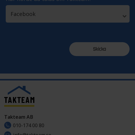
Takteam AB
010-174 00 80
info@takteam.se