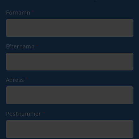
Förnamn
*
Efternamn
*
Adress
*
Postnummer
*