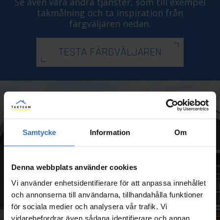
Se även våra andra tjänster, som till exempel
takmålning och ta inspiration från
färgväljaren nedan.
TESTA FÄRGVÄLJAREN
Samtycke
Information
Om
Denna webbplats använder cookies
Vi använder enhetsidentifierare för att anpassa innehållet
och annonserna till användarna, tillhandahålla funktioner
för sociala medier och analysera vår trafik. Vi
vidarebefordrar även sådana identifierare och annan