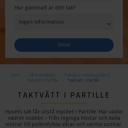
Hur gammalt är ditt tak?
Hem
»
Våra områden
»
Takvård i Västergötland
»
Takvård i Partille
»
Taktvätt i Partille
TAKTVÄTT I PARTILLE
Husets tak får utstå mycket i Partille. Här växlar
vädret snabbt – från regniga höstar och kalla
vintrar till pollenfyllda vårar och varma somrar.