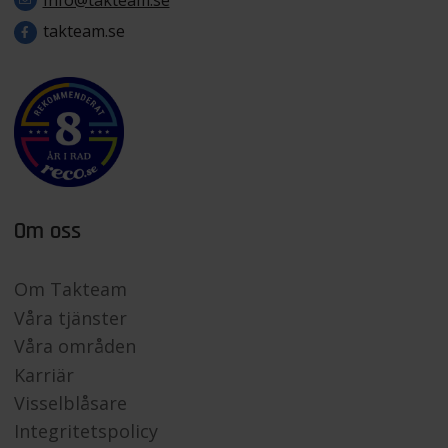
takteam.se
Om oss
Om Takteam
Våra tjänster
Våra områden
Karriär
Visselblåsare
Integritetspolicy