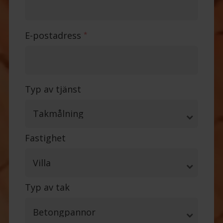
E-postadress
*
Typ av tjänst
Fastighet
Typ av tak