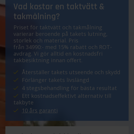
Vad kostar en taktvätt &
takmålning?
Priset för taktvätt och takmålning
varierar beroende på takets lutning,
storlek och material. Pris
från 34990:- med 15% rabatt och ROT-
avdrag. Vi gör alltid en kostnadsfri
takbesiktning innan offert.
Återställer takets utseende och skydd
Förlänger takets livslängd
4 stegsbehandling för bästa resultat
Ett kostnadseffektivt alternativ till
takbyte
10 års garanti