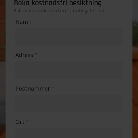
Boka kostnadsfri besiktning
*
Fält markerade med en
är obligatoriskt
Namn
*
Adress
*
Postnummer
*
Ort
*