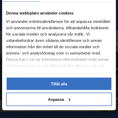
lång erfarenhet och hjälper gärna till.
Denna webbplats använder cookies
TESTA FÄRGVÄLJAREN
Vi använder enhetsidentifierare för att anpassa innehållet
och annonserna till användarna, tillhandahålla funktioner
för sociala medier och analysera vår trafik. Vi
vidarebefordrar även sådana identifierare och annan
information från din enhet till de sociala medier och
annons- och analysföretag som vi samarbetar med.
Dessa kan i sin tur kombinera informationen med annan
information som du har tillhandahållit eller som de har
samlat in när du har använt deras tjänster.
Tillåt alla
Anpassa