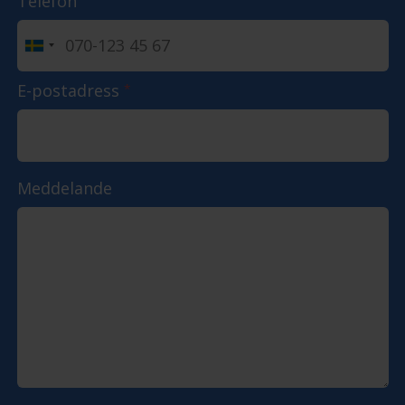
Telefon
E-postadress
*
Meddelande