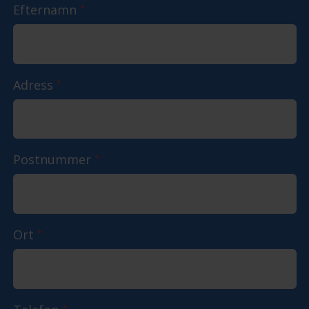
Efternamn
*
Adress
*
Postnummer
*
Ort
*
*