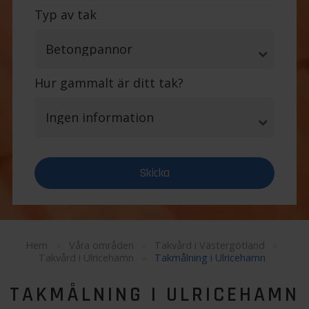
Typ av tak
Hur gammalt är ditt tak?
Hem
»
Våra områden
»
Takvård i Västergötland
»
Takvård i Ulricehamn
»
Takmålning i Ulricehamn
TAKMÅLNING I ULRICEHAMN