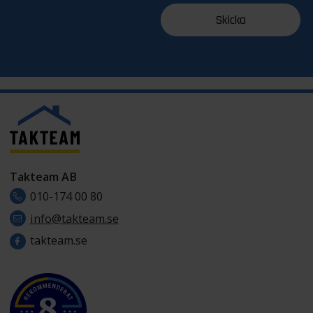
Takteam AB
010-174 00 80
info@takteam.se
takteam.se