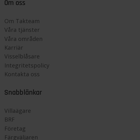
Om oss
Om Takteam
Våra tjänster
Våra områden
Karriär
Visselblåsare
Integritetspolicy
Kontakta oss
Snabblänkar
Villaägare
BRF
Företag
Färgväljaren