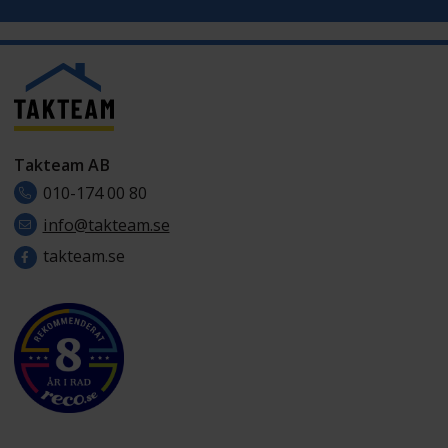
Takteam AB
010-174 00 80
info@takteam.se
takteam.se