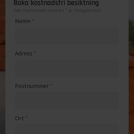
Boka kostnadsfri besiktning
*
Fält markerade med en
är obligatoriskt
Namn
*
Adress
*
Postnummer
*
Ort
*