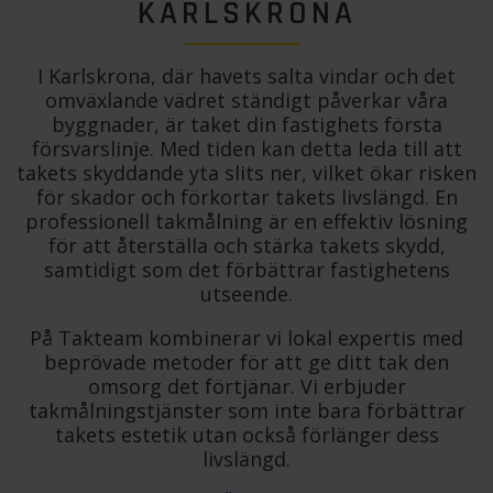
KARLSKRONA
I Karlskrona, där havets salta vindar och det
omväxlande vädret ständigt påverkar våra
byggnader, är taket din fastighets första
försvarslinje. Med tiden kan detta leda till att
takets skyddande yta slits ner, vilket ökar risken
för skador och förkortar takets livslängd. En
professionell takmålning är en effektiv lösning
för att återställa och stärka takets skydd,
samtidigt som det förbättrar fastighetens
utseende.
På Takteam kombinerar vi lokal expertis med
beprövade metoder för att ge ditt tak den
omsorg det förtjänar. Vi erbjuder
takmålningstjänster som inte bara förbättrar
takets estetik utan också förlänger dess
livslängd.