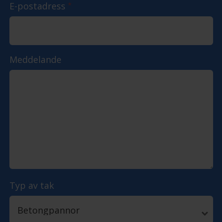
E-postadress
*
Meddelande
Typ av tak