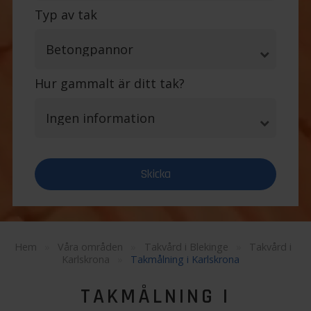
Typ av tak
Hur gammalt är ditt tak?
Hem
»
Våra områden
»
Takvård i Blekinge
»
Takvård i
Karlskrona
»
Takmålning i Karlskrona
TAKMÅLNING I