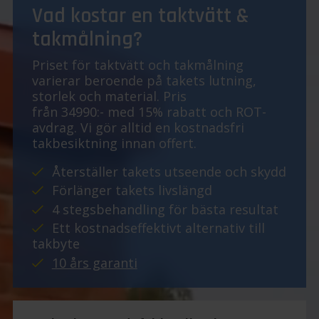
Vad kostar en taktvätt &
takmålning?
Priset för taktvätt och takmålning
varierar beroende på takets lutning,
storlek och material. Pris
från 34990:- med 15% rabatt och ROT-
avdrag. Vi gör alltid en kostnadsfri
takbesiktning innan offert.
Återställer takets utseende och skydd
Förlänger takets livslängd
4 stegsbehandling för bästa resultat
Ett kostnadseffektivt alternativ till
takbyte
10 års garanti