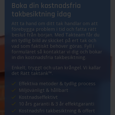
Boka din kostnadsfria
takbesiktning idag
Att ta hand om ditt tak handlar om att
förebygga problem i tid och fatta rätt
beslut från början. Med Takteam får du
en tydlig bild av skicket på ert tak och
vad som faktiskt behöver göras. Fyll i
formuläret så kontaktar vi dig och bokar
in din kostnadsfria takbesiktning.
Enkelt, tryggt och utan krångel. Vi kallar
det Rätt taktänk™.
Effektiva metoder & tydlig process
Miljövänligt & hållbart
Kostnadseffektivt
10 års garanti & 3 år effektgaranti
Kostnadsfri takbesiktning & offert