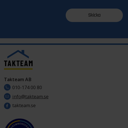
Takteam AB
010-174 00 80
info@takteam.se
takteam.se