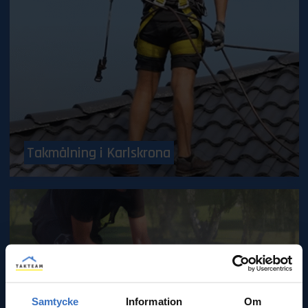
Takmålning i Karlskrona
Samtycke
Information
Om