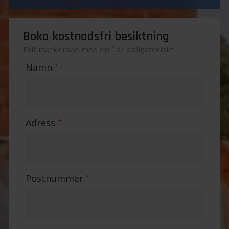
Boka kostnadsfri besiktning
*
Fält markerade med en
är obligatoriskt
Namn
*
Adress
*
Postnummer
*