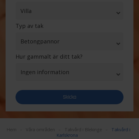
Typ av tak
Hur gammalt är ditt tak?
Hem
»
Våra områden
»
Takvård i Blekinge
»
Takvård i
Karlskrona