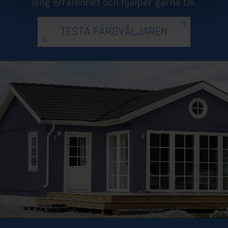
lång erfarenhet och hjälper gärna till.
TESTA FÄRGVÄLJAREN