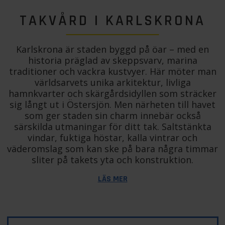
TAKVÅRD I KARLSKRONA
Karlskrona är staden byggd på öar – med en
historia präglad av skeppsvarv, marina
traditioner och vackra kustvyer. Här möter man
världsarvets unika arkitektur, livliga
hamnkvarter och skärgårdsidyllen som sträcker
sig långt ut i Östersjön. Men närheten till havet
som ger staden sin charm innebär också
särskilda utmaningar för ditt tak. Saltstänkta
vindar, fuktiga höstar, kalla vintrar och
väderomslag som kan ske på bara några timmar
sliter på takets yta och konstruktion.
LÄS MER